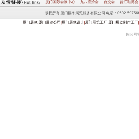
厦门国际会展中心
九八投洽会
台交会
晋江鞋博会
版权所有 厦门熙华展览服务有限公司 电话：0592-597568
厦门展览
|
厦门展览公司
|
厦门展览设计
|
厦门展览工厂
|
厦门展览制作工厂
|
闽公网安备