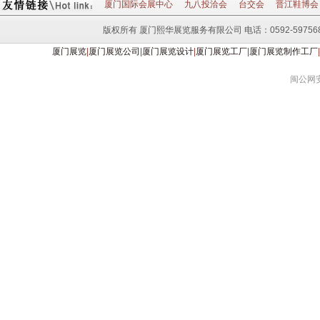
厦门国际会展中心
九八投洽会
台交会
晋江鞋博会
版权所有 厦门熙华展览服务有限公司 电话：0592-597568
厦门展览
|
厦门展览公司
|
厦门展览设计
|
厦门展览工厂
|
厦门展览制作工厂
|
闽公网安备